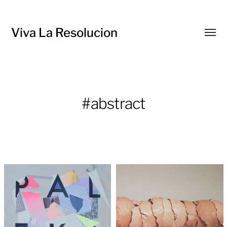
Viva La Resolucion
Toggl
menu
#abstract