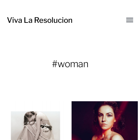
Viva La Resolucion
Toggl
menu
#woman