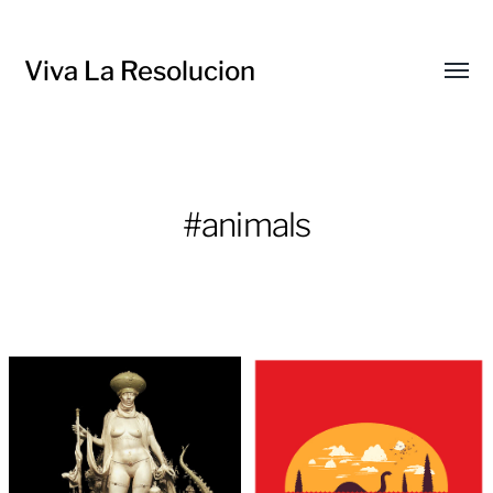
Viva La Resolucion
Toggl
menu
#animals